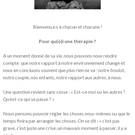
Bienvenu.e.s à chacun et chacune !
P
our qu(o)i
une thérapie ?
A un moment donné de sa vie, nous pouvons nous rendre
compte que notre rapport à notre environnement change et
nous en concluons souvent que plus rien ne va : notre boulot,
notre couple, nos enfants, notre rapport aux autres, à nous.
Une question revient sans cesse : « Est-ce moi ou les autres ?
Qu’est-ce qui se passe ? »
Nous pensons pouvoir régler les choses nous-mêmes ou que le
temps finira par arranger les choses. On se dit : « c’est pas
grave, c’est juste une crise, un m
auvais moment à passer, il y a