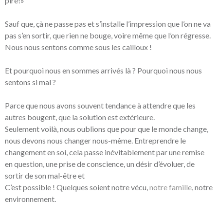
pire!»
Sauf que, çà ne passe pas et s’installe l’impression que l’on ne va
pas s’en sortir, que rien ne bouge, voire même que l’on régresse.
Nous nous sentons comme sous les cailloux !
Et pourquoi nous en sommes arrivés là ? Pourquoi nous nous
sentons si mal ?
Parce que nous avons souvent tendance à attendre que les
autres bougent, que la solution est extérieure.
Seulement voilà, nous oublions que pour que le monde change,
nous devons nous changer nous-même. Entreprendre le
changement en soi, cela passe inévitablement par une remise
en question, une prise de conscience, un désir d’évoluer, de
sortir de son mal-être et
C’est possible ! Quelques soient notre vécu,
notre famille
, notre
environnement.