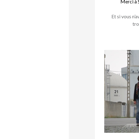
Merci à S
Et si vous n’
tro