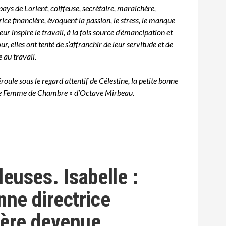
ys de Lorient, coiffeuse, secrétaire, maraichère,
rice financière, évoquent la passion, le stress, le manque
leur inspire le travail, à la fois source d’émancipation et
ur, elles ont tenté de s’affranchir de leur servitude et de
e au travail.
éroule sous le regard attentif de Célestine, la petite bonne
ne Femme de Chambre » d’Octave Mirbeau.
lleuses.
Isabelle :
nne directrice
ière devenue