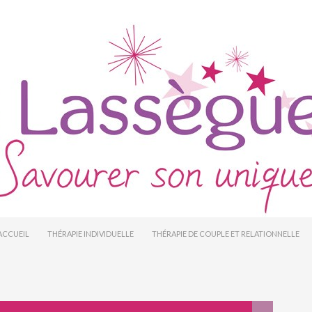
ALLER AU CONTENU PRINCIPAL
ACCUEIL
THÉRAPIE INDIVIDUELLE
THÉRAPIE DE COUPLE ET RELATIONNELLE