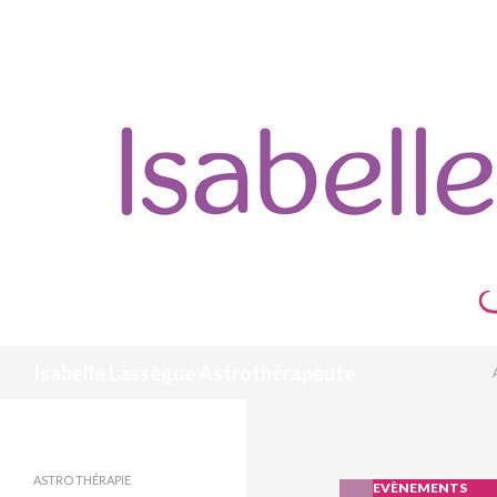
Recherche
Isabelle Lassègue Astrothérapeute
Mettre du sens, Savourer son
unique
ASTRO THÉRAPIE
EVÈNEMENTS