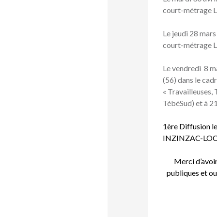
court-métrage Le
Le jeudi 28 mar
court-métrage Le
Le vendredi 8 m
(56) dans le cad
« Travailleuses, 
TébéSud) et à 2
1ère Diffusion 
INZINZAC-LOC
Merci d’avoir
publiques et ou