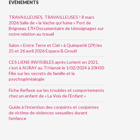
EVÈNEMENTS
TRAVAILLEUSES, TRAVAILLEUSES ! 8 mars
2026 Salle de « la Vache qui fume » Port de
Brigneau 17H Documentaire de témoignages sur
notre relation au travail
Salon « Entre Terre et Ciel » à Quimperlé (29) les
25 et 26 avril 2026 Espace B.Groult
CES LIENS INVISIBLES après Lorient en 2021,
c’est à AURAY au Ti Hanok le 1/02/2024 à 20H30
Film sur les secrets de famille et la
psychogénéalogie
Fiche Reflexe sur les troubles et comportements
chez un enfant de « La Voix de l’Enfant »
Guide à l’intention des conjoints et conjointes
de victime de violences sexuelles durant
l’enfance