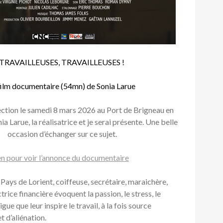
TRAVAILLEUSES, TRAVAILLEUSES !
film documentaire (54mn) de Sonia Larue
ction le samedi 8 mars 2026 au Port de Brigneau en
a Larue, la réalisatrice et je serai présente. Une belle
occasion d’échanger sur ce sujet.
ien pour voir l’annonce du documentaire
ays de Lorient, coiffeuse, secrétaire, maraichère,
trice financière évoquent la passion, le stress, le
gue que leur inspire le travail, à la fois source
t d’aliénation.