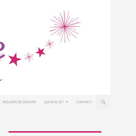
ATELIERS DE GROUPE
QUI SUIS-JE ?
CONTACT