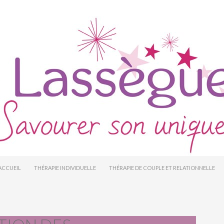
ALLER AU CONTENU PRINCIPAL
ACCUEIL
THÉRAPIE INDIVIDUELLE
THÉRAPIE DE COUPLE ET RELATIONNELLE