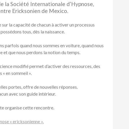
de la Société Internationale d’Hypnose,
entre Ericksonien de Mexico.
 sur la capacité de chacun à activer un processus
 possédons tous, dès la naissance.
ns parfois quand nous sommes en voiture, quand nous
vre et que nous perdons la notion du temps.
cience modifié permet d’activer des ressources, des
s « en sommeil ».
lles portes, offre de nouvelles réponses.
acun avec son guide intérieur.
e organise cette rencontre.
pnose « ericksonienne ».