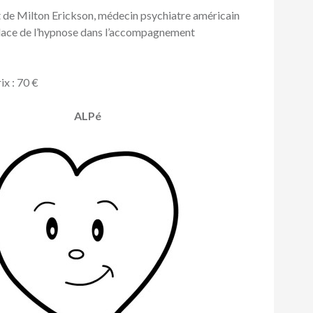
t de Milton Erickson, médecin psychiatre américain
place de l’hypnose dans l’accompagnement
x : 70 €
ALPé