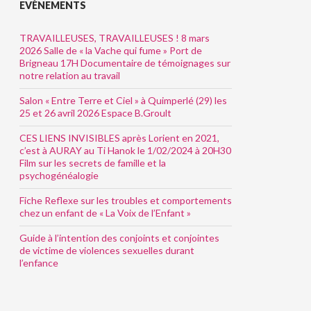
EVÈNEMENTS
TRAVAILLEUSES, TRAVAILLEUSES ! 8 mars
2026 Salle de « la Vache qui fume » Port de
Brigneau 17H Documentaire de témoignages sur
notre relation au travail
Salon « Entre Terre et Ciel » à Quimperlé (29) les
25 et 26 avril 2026 Espace B.Groult
CES LIENS INVISIBLES après Lorient en 2021,
c’est à AURAY au Ti Hanok le 1/02/2024 à 20H30
Film sur les secrets de famille et la
psychogénéalogie
Fiche Reflexe sur les troubles et comportements
chez un enfant de « La Voix de l’Enfant »
Guide à l’intention des conjoints et conjointes
de victime de violences sexuelles durant
l’enfance