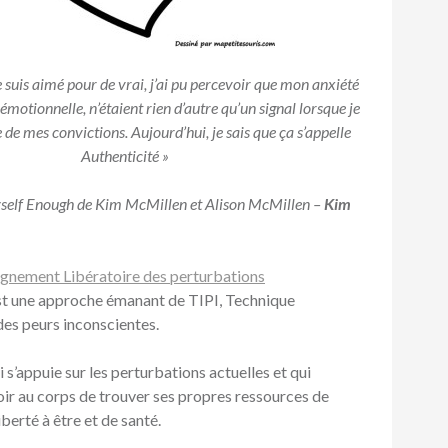
e suis aimé pour de vrai, j’ai pu percevoir que mon anxiété
motionnelle, n’étaient rien d’autre qu’un signal lorsque je
e de mes convictions. Aujourd’hui, je sais que ça s’appelle
Authenticité »
elf Enough de Kim McMillen et Alison McMillen –
Kim
nement Libératoire des perturbations
t une approche émanant de TIPI, Technique
 des peurs inconscientes.
s’appuie sur les perturbations actuelles et qui
ir au corps de trouver ses propres ressources de
iberté à être et de santé.