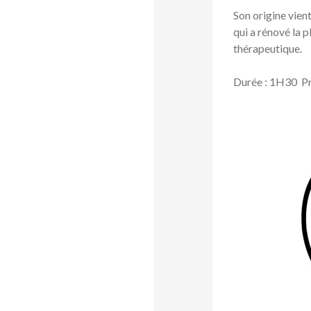
Son origine vien
qui a rénové la 
thérapeutique.
Durée : 1H30 Pri