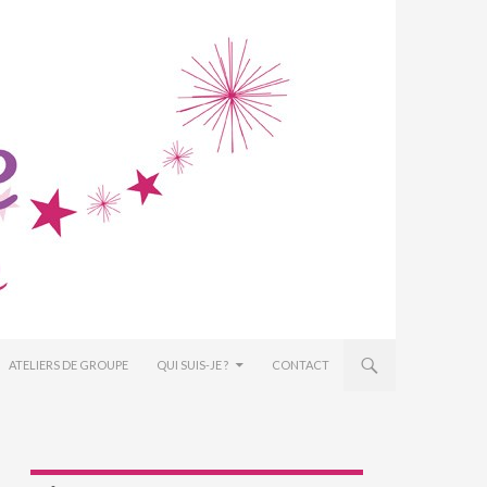
ATELIERS DE GROUPE
QUI SUIS-JE ?
CONTACT