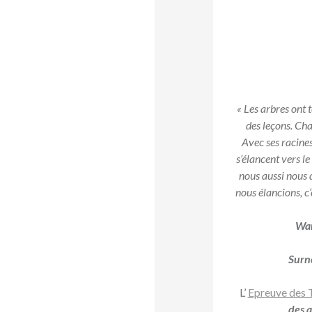
« Les arbres ont 
des leçons. Cha
Avec ses racine
s’élancent vers le
nous aussi nous 
nous élancions, c’
Wan
Sur
L’
Epreuve des 
des a