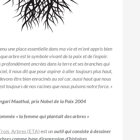
tenu une place essentielle dans ma vie et m’ont appris bien
que arbre est le symbole vivant de la paix et de l’espoir.
s profondément ancrées dans la terre et ses branches qui
 ciel, il nous dit que pour aspirer à aller toujours plus haut,
devons être bien enracinés au sol car, aussi haut que nous
est toujours de nos racines que nous puisons notre force. »
gari Maathai, prix Nobel de la Paix 2004
nommée
« la femme qui plantait des arbres »
Trois Arbres (ETA)
est un
outil qui consiste à dessiner
rbres comme base d’expression d’histoires.