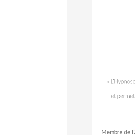
« L’Hypnose
et permet 
Membre de l’